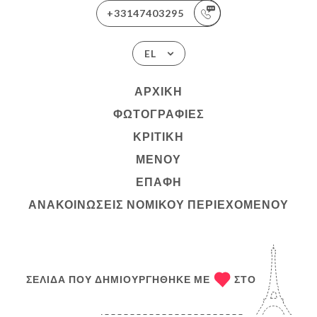
+33147403295
EL
ΑΡΧΙΚΉ
ΦΩΤΟΓΡΑΦΊΕΣ
ΚΡΙΤΙΚΉ
ΜΕΝΟΎ
ΕΠΑΦΉ
ΑΝΑΚΟΙΝΏΣΕΙΣ ΝΟΜΙΚΟΎ ΠΕΡΙΕΧΟΜΈΝΟΥ
ΣΕΛΊΔΑ ΠΟΥ ΔΗΜΙΟΥΡΓΉΘΗΚΕ ΜΕ
ΣΤΟ