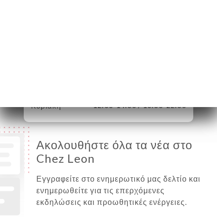
Δευτέρα
12:00-14:30 / 18:30-22:30
Τρίτη
12:00-14:30 / 18:30-22:30
Τετάρτη
12:00-14:30 / 18:30-22:30
Πέμπτη
12:00-14:30 / 18:30-22:30
Παρασκευή
12:00-14:30 / 18:30-22:30
Σάββατο
12:00-14:30 / 18:30-22:30
Κυριακή
12:00-14:30 / 18:30-22:30
Ακολουθήστε όλα τα νέα στο
Chez Leon
Εγγραφείτε στο ενημερωτικό μας δελτίο και
ενημερωθείτε για τις επερχόμενες
εκδηλώσεις και προωθητικές ενέργειες.