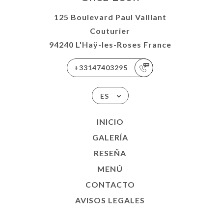
125 Boulevard Paul Vaillant
Couturier
94240 L'Haÿ-les-Roses France
+33147403295
ES
INICIO
GALERÍA
RESEÑA
MENÚ
CONTACTO
AVISOS LEGALES