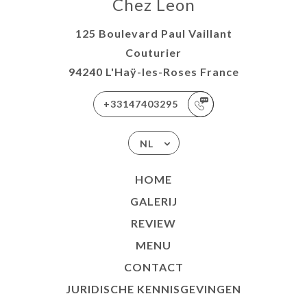
Chez Leon
125 Boulevard Paul Vaillant
Couturier
94240 L'Haÿ-les-Roses France
+33147403295
NL
HOME
GALERIJ
REVIEW
MENU
CONTACT
JURIDISCHE KENNISGEVINGEN