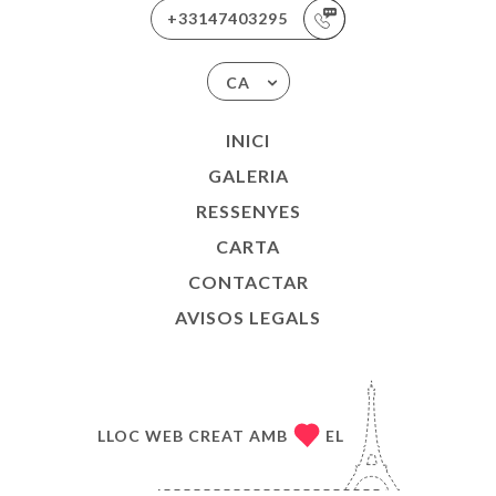
+33147403295
CA
INICI
GALERIA
RESSENYES
CARTA
CONTACTAR
AVISOS LEGALS
LLOC WEB CREAT AMB
EL