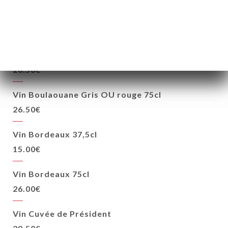
Vin Côte de Provence 75cl
26.50€
Vin Médéa rouge OU rosé 75cl
26.50€
Vin Boulaouane Gris OU rouge 75cl
26.50€
Vin Bordeaux 37,5cl
15.00€
Vin Bordeaux 75cl
26.00€
Vin Cuvée de Président