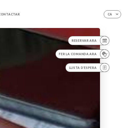
CONTACTAR
CA
RESERVAR ARA
FER LA COMANDA ARA
LLISTA D’ESPERA