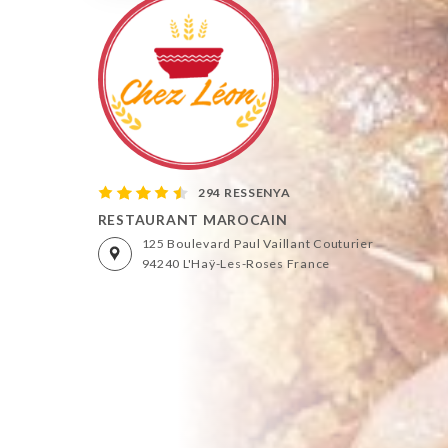
294 RESSENYA
RESTAURANT MAROCAIN
125 Boulevard Paul Vaillant Couturier
94240 L'Haÿ-Les-Roses France