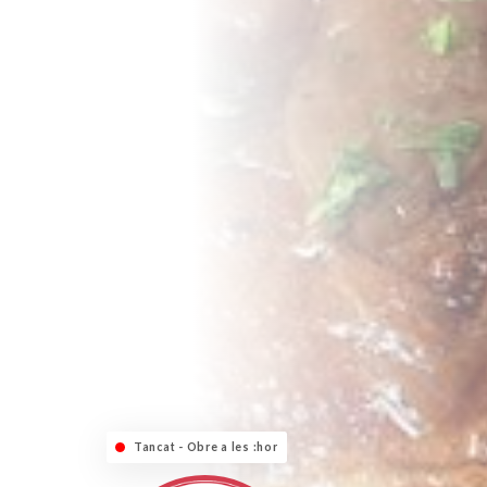
Tancat - Obre a les :hora