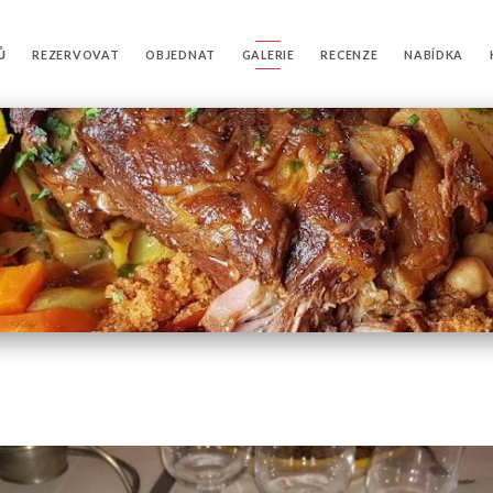
Ů
REZERVOVAT
OBJEDNAT
GALERIE
RECENZE
NABÍDKA