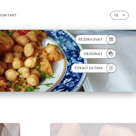
KONTAKT
CS
REZERVOVAT
OBJEDNAT
ČEKACÍ LISTINA