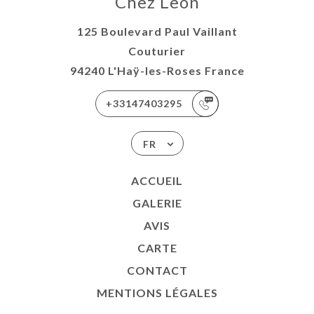
Chez Leon
125 Boulevard Paul Vaillant
Couturier
94240 L'Haÿ-les-Roses France
+33147403295
FR
ACCUEIL
GALERIE
AVIS
CARTE
CONTACT
MENTIONS LÉGALES