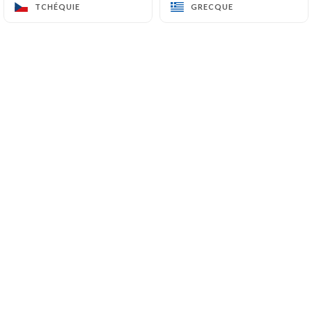
TCHÉQUIE
TCHÉQUIE
GRECQUE
GRECQUE