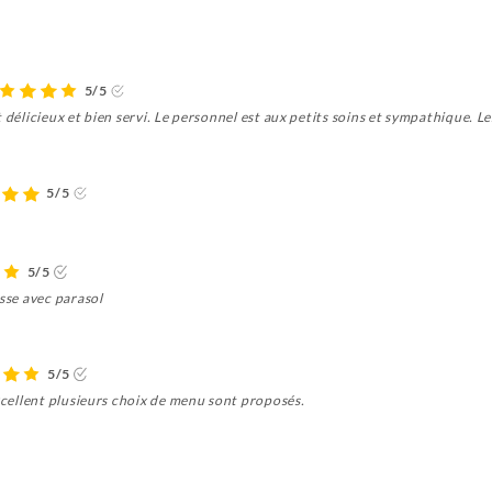
5/5
 délicieux et bien servi. Le personnel est aux petits soins et sympathique. Le
5/5
5/5
asse avec parasol
5/5
excellent plusieurs choix de menu sont proposés.