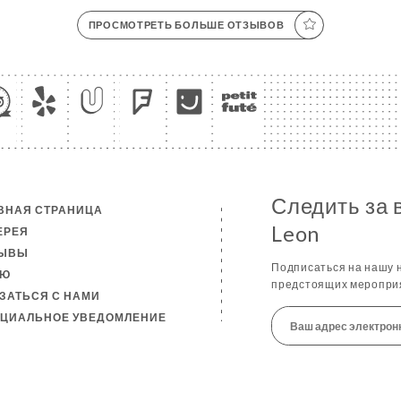
ПРОСМОТРЕТЬ БОЛЬШЕ ОТЗЫВОВ
Следить за 
ВНАЯ СТРАНИЦА
Leon
ЕРЕЯ
ЗЫВЫ
Подписаться на нашу н
НЮ
предстоящих мероприя
ЗАТЬСЯ С НАМИ
ЦИАЛЬНОЕ УВЕДОМЛЕНИЕ