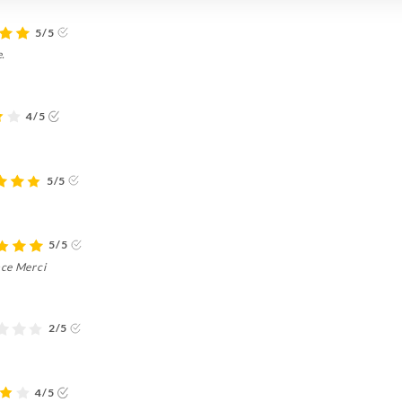
5/5
e.
4/5
5/5
5/5
nce Merci
2/5
4/5