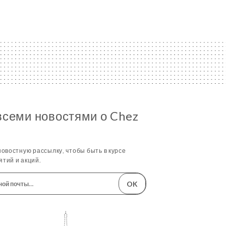
всеми новостями о Chez
овостную рассылку, чтобы быть в курсе
тий и акций.
OK